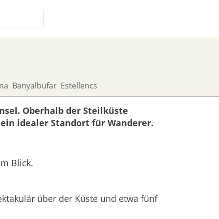
na
Banyalbufar
Estellencs
nsel. Oberhalb der Steilküste
 ein idealer Standort für Wanderer.
em Blick.
pektakulär über der Küste und etwa fünf