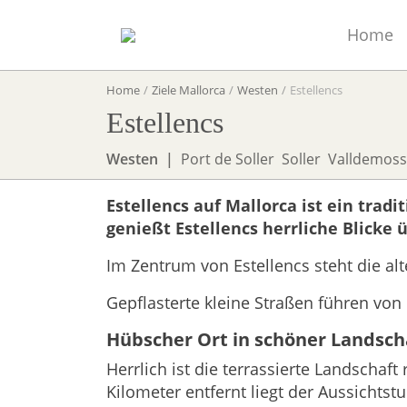
Home
Home
Ziele Mallorca
Westen
Estellencs
Estellencs
Westen
Port de Soller
Soller
Valldemos
Estellencs auf Mallorca ist ein trad
genießt Estellencs herrliche Blicke 
Im Zentrum von Estellencs steht die al
Gepflasterte kleine Straßen führen von 
Hübscher Ort in schöner Landsch
Herrlich ist die terrassierte Landschaf
Kilometer entfernt liegt der Aussichts