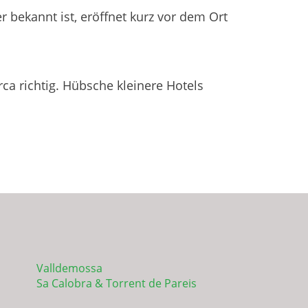
 bekannt ist, eröffnet kurz vor dem Ort
a richtig. Hübsche kleinere Hotels
Valldemossa
Sa Calobra & Torrent de Pareis